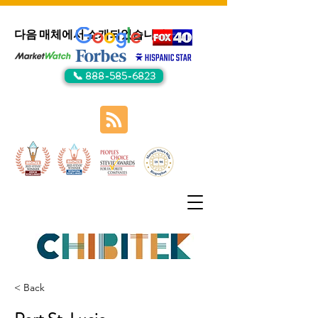
다음 매체에서 소개되었습니다:
📞 888-585-6823
< Back