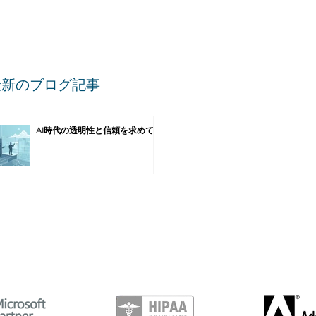
最新のブログ記事
AI時代の透明性と信頼を求めて