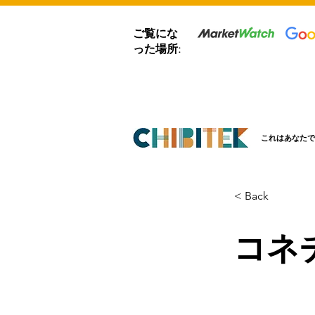
ご覧にな
った場所:
これはあなたで
< Back
コネ