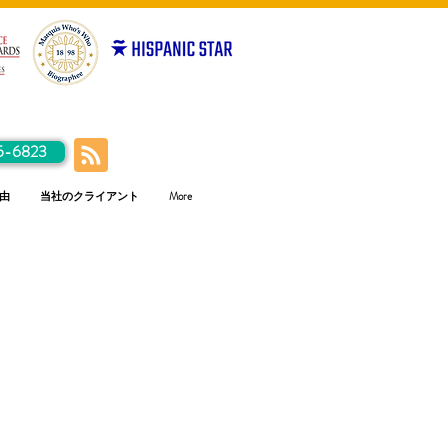
5-6823
由
当社のクライアント
More