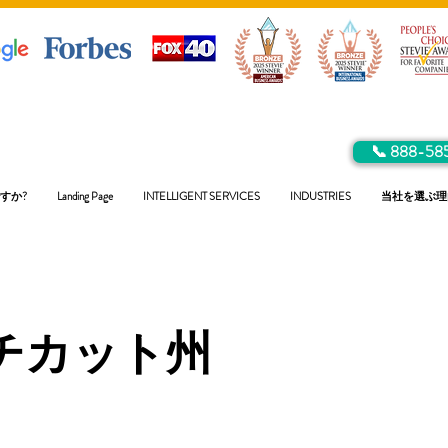
📞 888-58
すか?
Landing Page
INTELLIGENT SERVICES
INDUSTRIES
当社を選ぶ理
チカット州