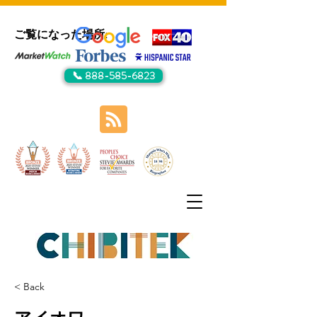
ご覧になった場所:
📞 888-585-6823
< Back