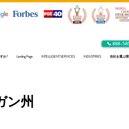
📞 888-58
すか?
Landing Page
INTELLIGENT SERVICES
INDUSTRIES
当社を選ぶ理
ガン州