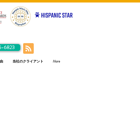
5-6823
由
当社のクライアント
More