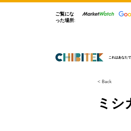
ご覧にな
った場所:
これはあなたで
< Back
ミシ