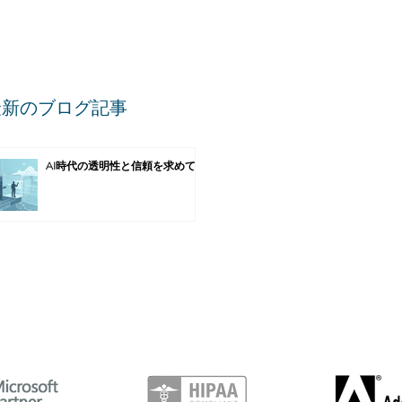
最新のブログ記事
AI時代の透明性と信頼を求めて