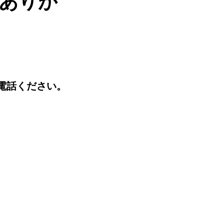
ありが
お電話ください。