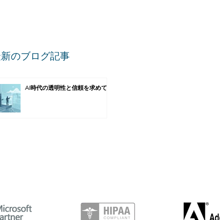
最新のブログ記事
AI時代の透明性と信頼を求めて