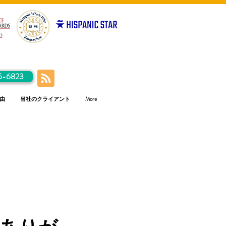
5-6823
由
当社のクライアント
More
価