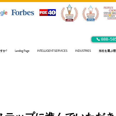
📞 888-58
すか?
Landing Page
INTELLIGENT SERVICES
INDUSTRIES
当社を選ぶ理
無料のネットワーク評