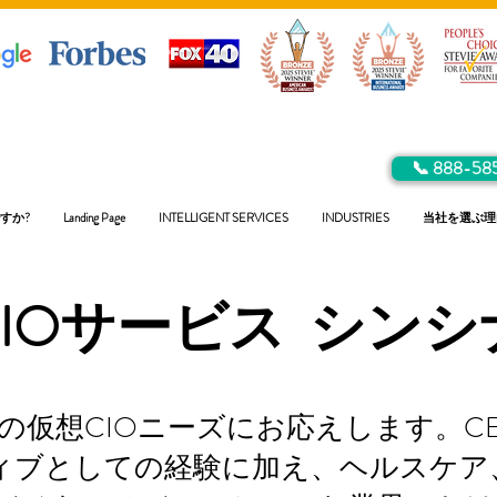
📞 888-58
すか?
Landing Page
INTELLIGENT SERVICES
INDUSTRIES
当社を選ぶ理
CIOサービス
シンシ
お客様の仮想CIOニーズにお応えします。
ティブとしての経験に加え、ヘルスケ