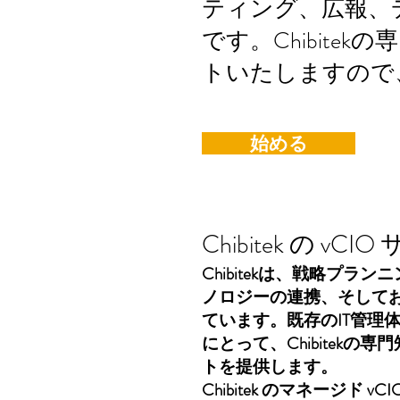
ティング、広報、
です。Chibit
トいたしますので
始める
Chibitek の 
Chibitekは、戦略プ
ノロジーの連携、そしてお
ています。既存のIT管理
にとって、Chibitek
トを提供します。
Chibitek のマネージ