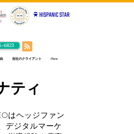
5-6823
由
当社のクライアント
More
ナティ
CEOはヘッジファン
ア、デジタルマーケ