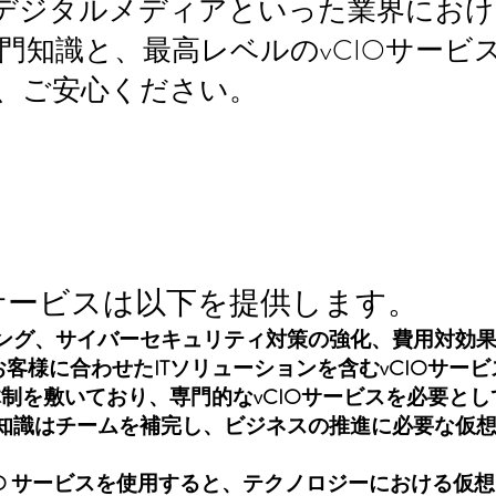
デジタルメディアといった業界におけ
ekの専門知識と、最高レベルのvCIOサー
、ご安心ください。
vCIO サービスは以下を提供します。
ランニング、サイバーセキュリティ対策の強化、費用対効
客様に合わせたITソリューションを含むvCIOサー
体制を敷いており、専門的なvCIOサービスを必要と
の専門知識はチームを補完し、ビジネスの推進に必要な仮想
ド vCIO サービスを使用すると、テクノロジーにおける