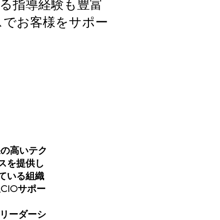
る指導経験も豊富
ビスでお客様をサポー
果の高いテク
ビスを提供し
している組織
CIOサポー
仮想リーダーシ