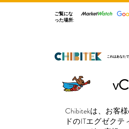
ご覧にな
った場所:
これはあなたで
v
Chibitekは、
ドのITエグゼク