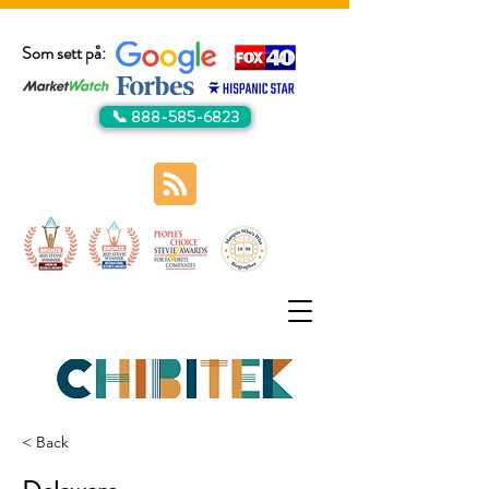
Som sett på:
📞 888-585-6823
< Back