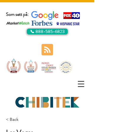
Som sett på:
📞 888-585-6823
< Back