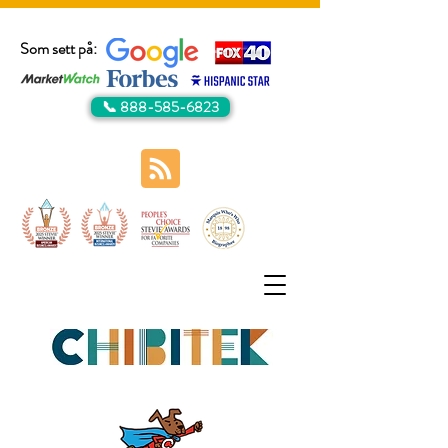
Som sett på:
📞 888-585-6823