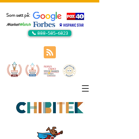
Som sett på:
📞 888-585-6823