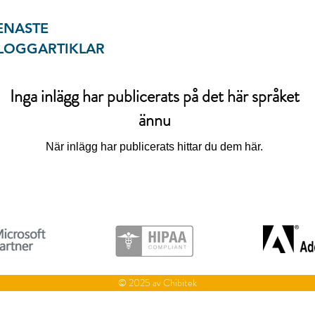
ENASTE
LOGGARTIKLAR
Inga inlägg har publicerats på det här språket
ännu
När inlägg har publicerats hittar du dem här.
© 2025 av Chibitek