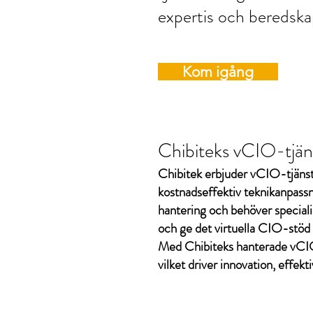
expertis och beredska
Kom igång
Chibiteks vCIO-tjänst
Chibitek erbjuder vCIO-tjänste
kostnadseffektiv teknikanpassn
hantering och behöver speciali
och ge det virtuella CIO-stöd 
Med Chibiteks hanterade vCIO-
vilket driver innovation, effektiv