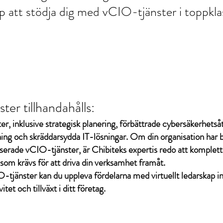
p att stödja dig med vCIO-tjänster i toppkla
er tillhandahålls:
r, inklusive strategisk planering, förbättrade cybersäkerhetså
ing och skräddarsydda IT-lösningar. Om din organisation har be
serade vCIO-tjänster, är Chibiteks expertis redo att komplett
som krävs för att driva din verksamhet framåt.
tjänster kan du uppleva fördelarna med virtuellt ledarskap i
itet och tillväxt i ditt företag.