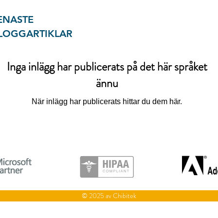
ENASTE
LOGGARTIKLAR
Inga inlägg har publicerats på det här språket
ännu
När inlägg har publicerats hittar du dem här.
© 2025 av Chibitek