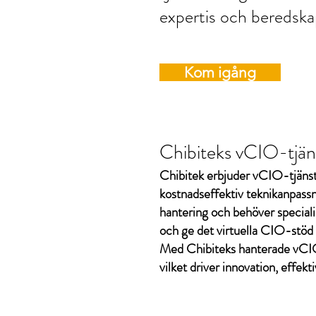
expertis och beredska
Kom igång
Chibiteks vCIO-tjänst
Chibitek erbjuder vCIO-tjänste
kostnadseffektiv teknikanpassn
hantering och behöver speciali
och ge det virtuella CIO-stöd 
Med Chibiteks hanterade vCIO-
vilket driver innovation, effektiv