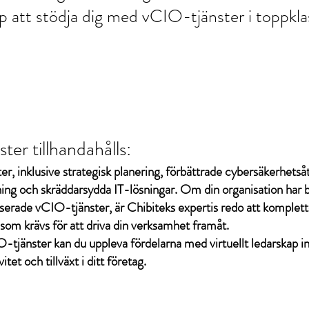
p att stödja dig med vCIO-tjänster i toppkla
er tillhandahålls:
r, inklusive strategisk planering, förbättrade cybersäkerhetså
ing och skräddarsydda IT-lösningar. Om din organisation har be
serade vCIO-tjänster, är Chibiteks expertis redo att komplett
som krävs för att driva din verksamhet framåt.
tjänster kan du uppleva fördelarna med virtuellt ledarskap i
itet och tillväxt i ditt företag.