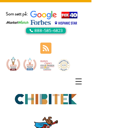
Som sett på:
📞 888-585-6823