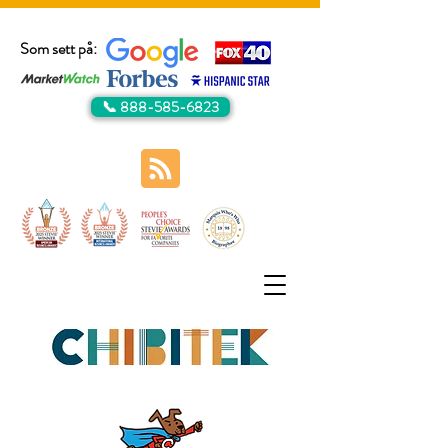
Som sett på:
📞 888-585-6823