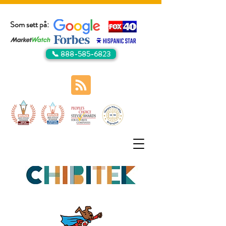
Som sett på:
📞 888-585-6823