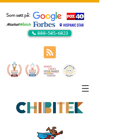
Som sett på:
📞 888-585-6823