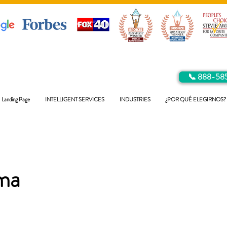
📞 888-58
Landing Page
INTELLIGENT SERVICES
INDUSTRIES
¿POR QUÉ ELEGIRNOS?
ma