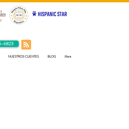
5-6823
NUESTROS CLIENTES
BLOG
More