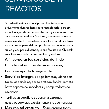
REMOTOS
Su red está caída y su equipo de TI ha trabajado
arduamente durante horas para restablecerla, pero sin
éxito. En lugar de llamar a un técnico y esperar aún más
para que su red vuelva a funcionar, puede usar nuestros
para solucionar el problema
servicios de TI remotos
en una cuarta parte del tiempo. Podemos conectarnos a
su red y equipos a distancia, lo que facilita que Chibitek
solucione su problema con facilidad y rapidez.
Al incorporar los servicios de TI de
Chibitek al equipo de su empresa,
también aporta lo siguiente:
: podemos ayudarle con
Servicios integrales
todos los servicios, desde protección viral remota
hasta soporte de servidores y computadoras de
escritorio.
: personalizaremos
Tarifas asequibles
nuestros servicios exactamente a lo que necesita.
– Solucionamos todos
Más capital gratuito