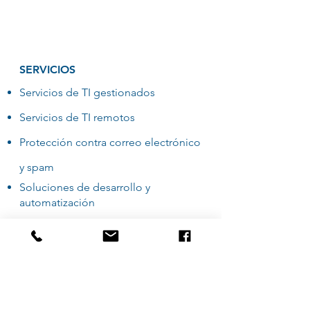
SERVICIOS
Servicios de TI gestionados
Servicios de TI remotos
Protección contra correo electrónico
y spam
Soluciones de desarrollo y
automatización
CONTACTO
Chibitek
725 Grand Avenue