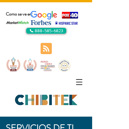
Como se ve en:
📞 888-585-6823
SERVICIOS DE TI