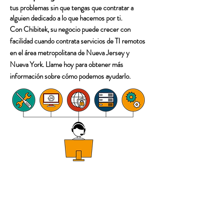
tus problemas sin que tengas que contratar a
alguien dedicado a lo que hacemos por ti.
Con Chibitek, su negocio puede crecer con
facilidad cuando contrata servicios de TI remotos
en el área metropolitana de Nueva Jersey y
Nueva York. Llame hoy para obtener más
información sobre cómo podemos ayudarlo.