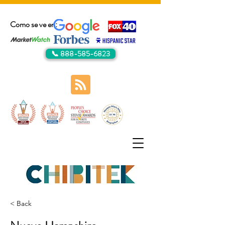
Como se ve en:
📞 888-585-6823
< Back