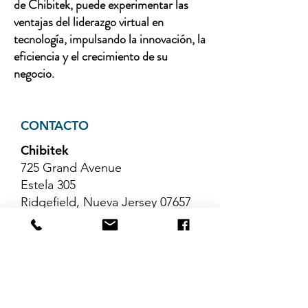
de Chibitek, puede experimentar las
ventajas del liderazgo virtual en
tecnología, impulsando la innovación, la
eficiencia y el crecimiento de su
negocio.
CONTACTO
Chibitek
725 Grand Avenue
Estela 305
Ridgefield, Nueva Jersey 07657
Teléfono
:
888-585-6823
Correo electrónico
:
hello@chibitek.com
ÚLTIMOS ARTÍCULOS DEL
BLOG