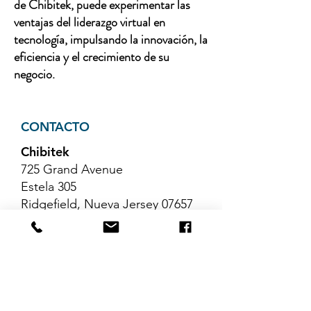
de Chibitek, puede experimentar las
ventajas del liderazgo virtual en
tecnología, impulsando la innovación, la
eficiencia y el crecimiento de su
negocio.
CONTACTO
Chibitek
725 Grand Avenue
Estela 305
Ridgefield, Nueva Jersey 07657
Teléfono
:
888-585-6823
Correo electrónico
:
hello@chibitek.com
ÚLTIMOS ARTÍCULOS DEL
BLOG