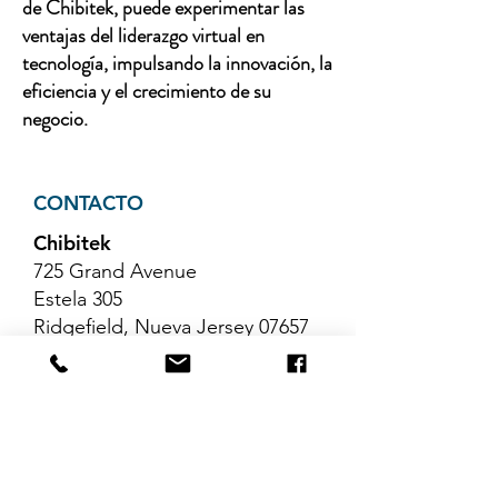
de Chibitek, puede experimentar las
ventajas del liderazgo virtual en
tecnología, impulsando la innovación, la
eficiencia y el crecimiento de su
negocio.
CONTACTO
Chibitek
725 Grand Avenue
Estela 305
Ridgefield, Nueva Jersey 07657
Teléfono
:
888-585-6823
Correo electrónico
:
hello@chibitek.com
ÚLTIMOS ARTÍCULOS DEL
BLOG