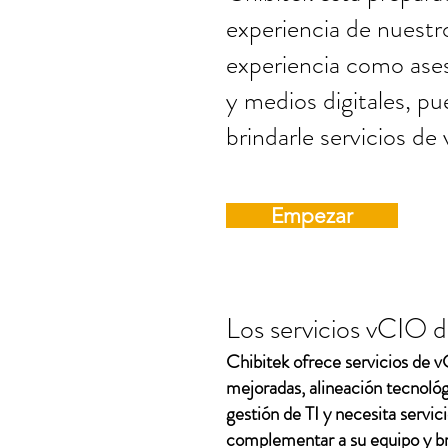
experiencia de nuest
experiencia como ases
y medios digitales, pu
brindarle servicios de
Empezar
Los servicios vCIO 
Chibitek ofrece servicios de v
mejoradas, alineación tecnológ
gestión de TI y necesita servi
complementar a su equipo y bri