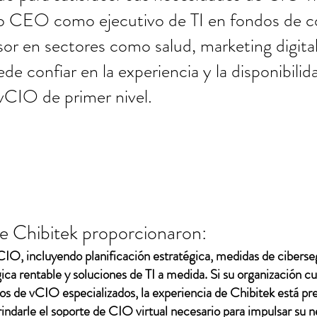
ro CEO como ejecutivo de TI en fondos de co
or en sectores como salud, marketing digital,
ede confiar en la experiencia y la disponibili
 vCIO de primer nivel.
de Chibitek proporcionaron:
CIO, incluyendo planificación estratégica, medidas de ciberse
ica rentable y soluciones de TI a medida. Si su organización c
cios de vCIO especializados, la experiencia de Chibitek está pr
ndarle el soporte de CIO virtual necesario para impulsar su n