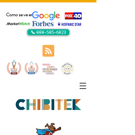
Como se ve en:
📞 888-585-6823