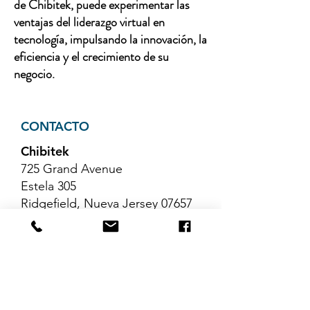
de Chibitek, puede experimentar las
ventajas del liderazgo virtual en
tecnología, impulsando la innovación, la
eficiencia y el crecimiento de su
negocio.
CONTACTO
Chibitek
725 Grand Avenue
Estela 305
Ridgefield, Nueva Jersey 07657
Teléfono
:
888-585-6823
Correo electrónico
:
hello@chibitek.com
ÚLTIMOS ARTÍCULOS DEL
BLOG