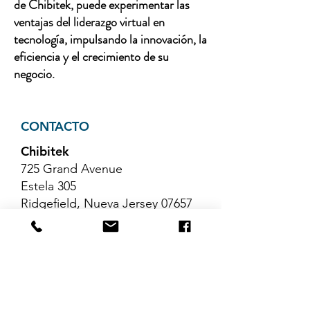
de Chibitek, puede experimentar las
ventajas del liderazgo virtual en
tecnología, impulsando la innovación, la
eficiencia y el crecimiento de su
negocio.
CONTACTO
Chibitek
725 Grand Avenue
Estela 305
Ridgefield, Nueva Jersey 07657
Teléfono
:
888-585-6823
Correo electrónico
:
hello@chibitek.com
ÚLTIMOS ARTÍCULOS DEL
BLOG