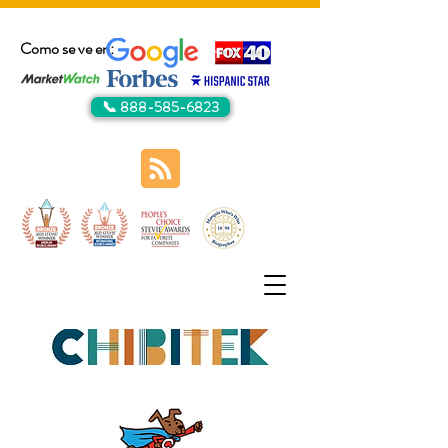
Como se ve en:
📞 888-585-6823