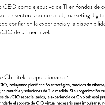
ro CEO como ejecutivo de TI en fondos de co
or en sectores como salud, marketing digital,
ede confiar en la experiencia y la disponibili
 vCIO de primer nivel.
de Chibitek proporcionaron:
CIO, incluyendo planificación estratégica, medidas de ciberse
ica rentable y soluciones de TI a medida. Si su organización c
cios de vCIO especializados, la experiencia de Chibitek está pr
ndarle el soporte de CIO virtual necesario para impulsar su n