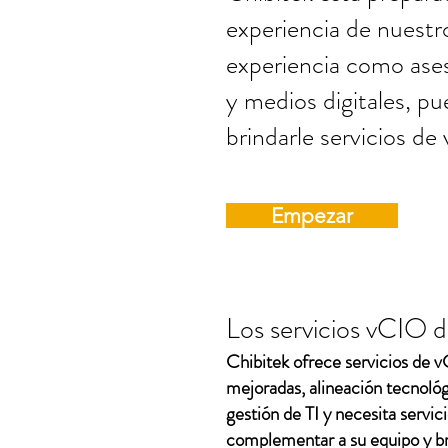
experiencia de nuest
experiencia como ases
y medios digitales, pu
brindarle servicios de
Empezar
Los servicios vCIO 
Chibitek ofrece servicios de v
mejoradas, alineación tecnológ
gestión de TI y necesita servi
complementar a su equipo y bri