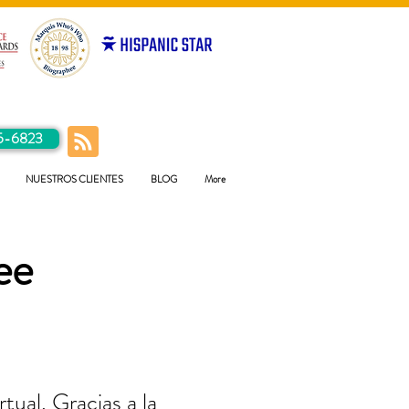
5-6823
NUESTROS CLIENTES
BLOG
More
ee
tual. Gracias a la