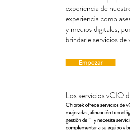
experiencia de nuest
experiencia como ases
y medios digitales, pu
brindarle servicios de
Empezar
Los servicios vCIO 
Chibitek ofrece servicios de v
mejoradas, alineación tecnológ
gestión de TI y necesita servi
complementar a su equipo y bri