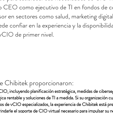
ro CEO como ejecutivo de TI en fondos de co
or en sectores como salud, marketing digital,
ede confiar en la experiencia y la disponibili
 vCIO de primer nivel.
de Chibitek proporcionaron:
CIO, incluyendo planificación estratégica, medidas de ciberse
ica rentable y soluciones de TI a medida. Si su organización c
cios de vCIO especializados, la experiencia de Chibitek está pr
ndarle el soporte de CIO virtual necesario para impulsar su n