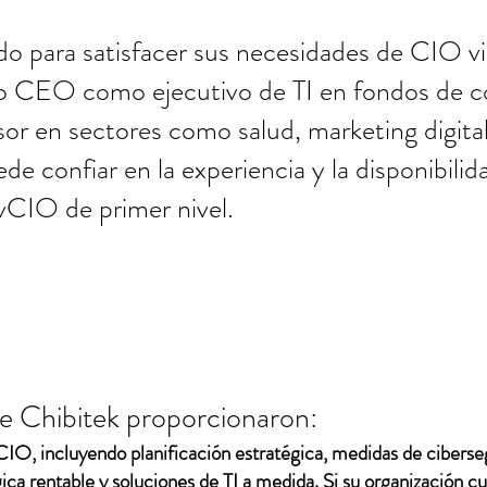
o para satisfacer sus necesidades de CIO vir
ro CEO como ejecutivo de TI en fondos de co
or en sectores como salud, marketing digital,
ede confiar en la experiencia y la disponibili
 vCIO de primer nivel.
de Chibitek proporcionaron:
CIO, incluyendo planificación estratégica, medidas de ciberse
ica rentable y soluciones de TI a medida. Si su organización c