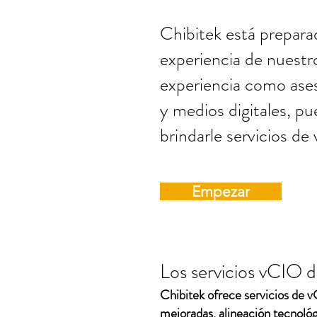
Chibitek está preparad
experiencia de nuest
experiencia como ases
y medios digitales, pu
brindarle servicios de
Empezar
Los servicios vCIO 
Chibitek ofrece servicios de v
mejoradas, alineación tecnológ