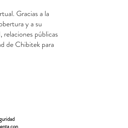
tual. Gracias a la
bertura y a su
 relaciones públicas
dad de Chibitek para
guridad
uenta con