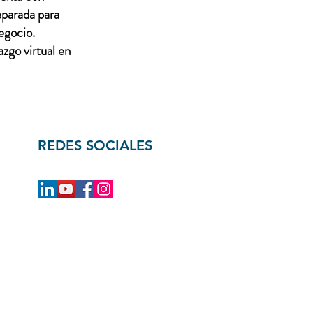
eparada para
egocio.
zgo virtual en
REDES SOCIALES