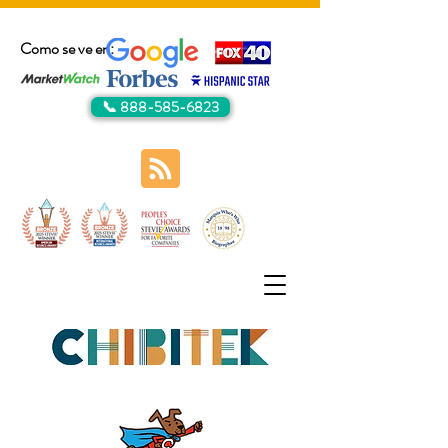
Como se ve en:
📞 888-585-6823