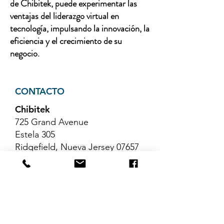
de Chibitek, puede experimentar las
ventajas del liderazgo virtual en
tecnología, impulsando la innovación, la
eficiencia y el crecimiento de su
negocio.
CONTACTO
Chibitek
725 Grand Avenue
Estela 305
Ridgefield, Nueva Jersey 07657
Teléfono
:
888-585-6823
Correo electrónico
:
hello@chibitek.com
ÚLTIMOS ARTÍCULOS DEL
BLOG