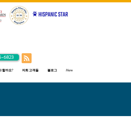
5-6823
야 할까요?
저희 고객들
블로그
More