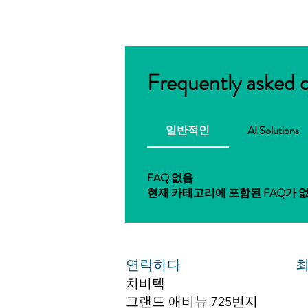
Frequently asked 
일반적인
AI Solutions
FAQ 없음
현재 카테고리에 포함된 FAQ가 
연락하다
최
치비텍
그랜드 애비뉴 725번지