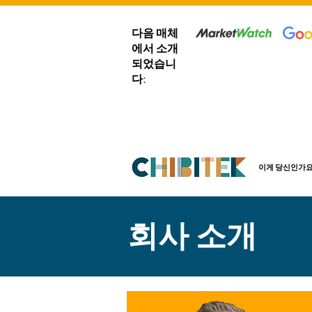
다음 매체
에서 소개
되었습니
다:
이게 당신인가요
회사 소개