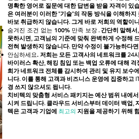
명확한 영어로 질문에 대한 답변을 받을 자격이 있습
은 여러분이 이러한 "기술"의 작동 방식을 이해하
바보 취급하지 않습니다. 그게 바로 저희의 역할이
. 간단히 말해서
숨겨진 조건 없는 100% 만족 보장
못하시면, 고객님의 기준에 맞춰 완벽하게 수정해 
전혀 발생하지 않습니다. 만약 수정이 불가능하다면
저희는 모든 고객사의 네트워크를 24시
안심하세요.
바이러스 확산, 해킹 침입 또는 백업 오류에 대해 걱
희가 네트워크 전체를 감시하여 관리 및 유지 보수
니다. 이를 통해 고객과 비즈니스 운영에 집중하고 IT
경 쓰지 않으셔도 됩니다.
치비텍의 맞춤형 서비스 패키지는 예산 범위 내에서
시켜 드립니다. 클라우드 서비스부터 데이터 백업, 
텍은 고객과 기업에
지원을 제공하기 위해 
최고의