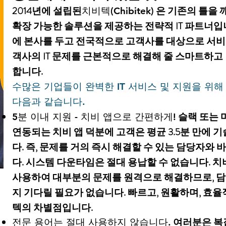
2014년에 설립된
은 기존의 틀을
치비텍(Chibitek)
확장 가능한 솔루션을 제공하는 전략적 IT 파트너입
에 본사를 두고 전국적으로 고객사를 대상으로 서
객사의 IT 문제를 근본적으로 해결해 줄 스마트하고 
합니다.
수많은 기업들이 완벽한 IT 서비스 및 지원을 위
다음과 같습니다.
슬랙 또는 
5분 이내 지원 - 치비 앱으로 간편하게!
연동되는 치비 앱 덕분에 고객은 평균 3.5분 만에 
다. 즉, 문제를 거의 즉시 해결할 수 있는 담당자와 
다. 시스템 다운타임은 절대 용납할 수 없습니다. 
사용하여 대부분의 문제를 원격으로 해결하므로, 
지 기다릴 필요가 없습니다. 빠르고, 원활하며, 효율
텍의 차별점입니다.
여러분은 복잡
전문 용어는 절대 사용하지 않습니다.