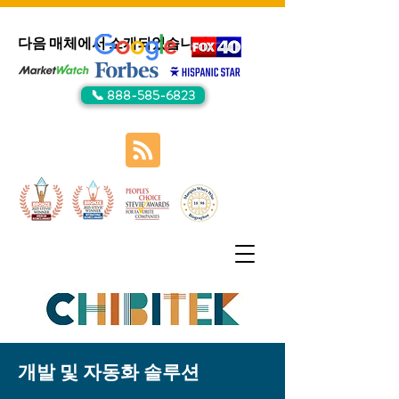
다음 매체에서 소개되었습니다:
📞 888-585-6823
개발 및 자동화 솔루션