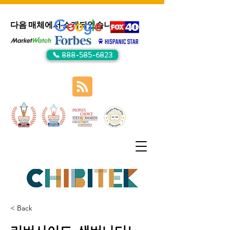
다음 매체에서 소개되었습니다:
📞 888-585-6823
< Back