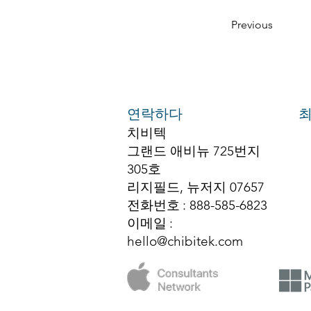
Previous
연락하다
최
치비텍
그랜드 애비뉴 725번지
305호
리지필드, 뉴저지 07657
전화번호
: 888-585-6823
이메일
:
hello@chibitek.com