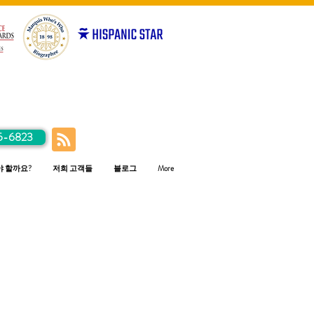
5-6823
야 할까요?
저희 고객들
블로그
More