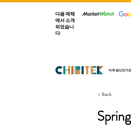
다음 매체
에서 소개
되었습니
다:
이게 당신인가요
< Back
Spring