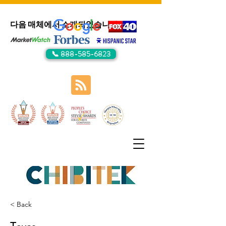
다음 매체에서 소개되었습니다:
📞 888-585-6823
< Back