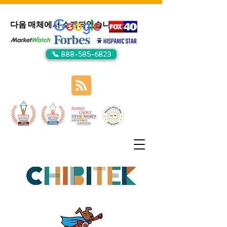
다음 매체에서 소개되었습니다:
📞 888-585-6823