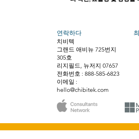
연락하다
최
치비텍
그랜드 애비뉴 725번지
305호
리지필드, 뉴저지 07657
전화번호
: 888-585-6823
이메일
:
hello@chibitek.com
© 2025 치비텍 저작권