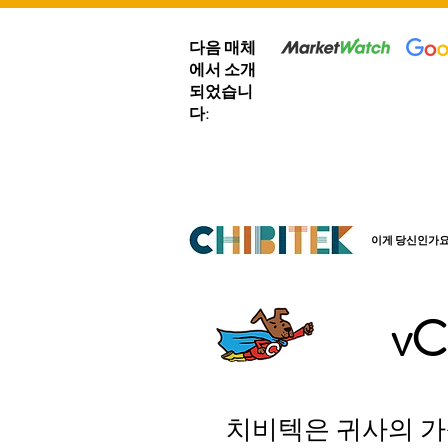
다음 매체
에서 소개
되었습니
다:
이게 당신인가요
v
치비텍은 귀사의 가상