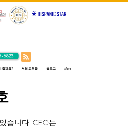
5-6823
야 할까요?
저희 고객들
블로그
More
호
있습니다. CEO는