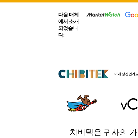
다음 매체
에서 소개
되었습니
다:
이게 당신인가요
v
치비텍은 귀사의 가상