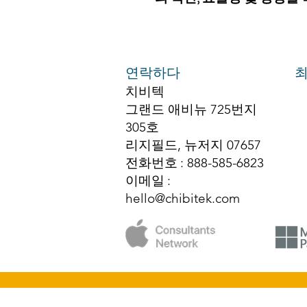
연락하다
최
치비텍
그랜드 애비뉴 725번지
305호
리지필드, 뉴저지 07657
전화번호
: 888-585-6823
이메일
:
hello@chibitek.com
© 2025 치비텍 저작권