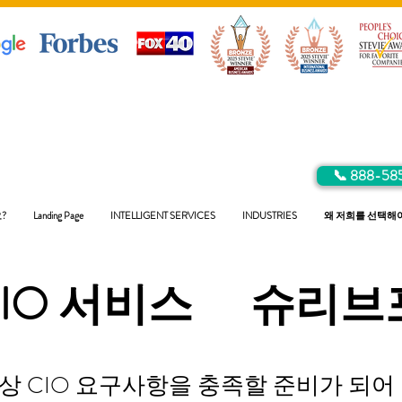
📞 888-58
?
Landing Page
INTELLIGENT SERVICES
INDUSTRIES
왜 저희를 선택해
CIO 서비스
슈리브
 CIO 요구사항을 충족할 준비가 되어 