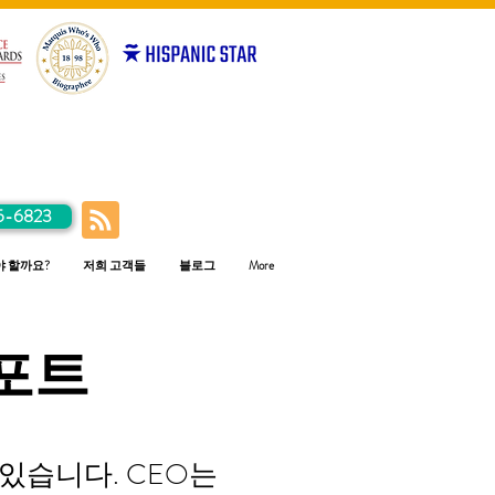
5-6823
야 할까요?
저희 고객들
블로그
More
포트
있습니다. CEO는